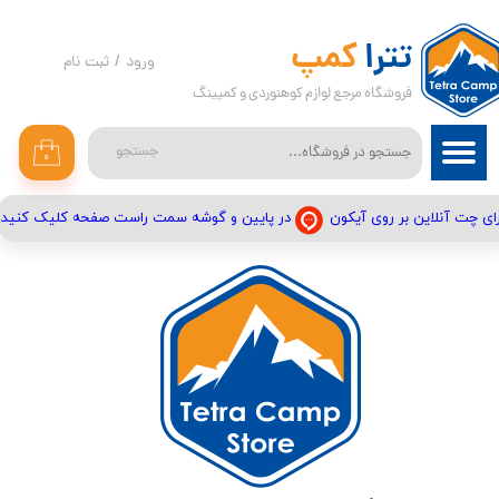
حساب کاربری من
تترا
کمپ
ورود
/
ثبت نام
فروشگاه مرجع لوازم کوهنوردی و کمپینگ
تغییر گذر واژه
سفارشات
جستجو
۰
خروج از حساب کاربری
در پایین و گوشه سمت راست صفحه کلیک کنید
ای چت آنلاین بر روی آیکون