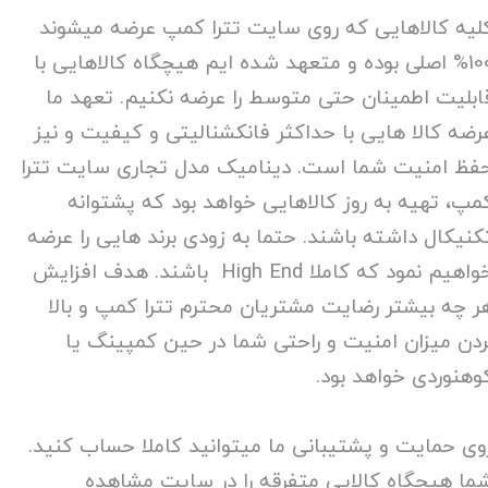
لیه کالاهایی که روی سایت تترا کمپ عرضه میشوند
100% اصلی بوده و متعهد شده ایم هیچگاه کالاهایی با
ابلیت اطمینان حتی متوسط را عرضه نکنیم. تعهد ما
رضه کالا هایی با حداکثر فانکشنالیتی و کیفیت و نیز
فظ امنیت شما است. دینامیک مدل تجاری سایت تترا
مپ، تهیه به روز کالاهایی خواهد بود که پشتوانه
کنیکال داشته باشند. حتما به زودی برند هایی را عرضه
خواهیم نمود که کاملا High End باشند. هدف افزایش
ر چه بیشتر رضایت مشتریان محترم تترا کمپ و بالا
ردن میزان امنیت و راحتی شما در حین کمپینگ یا
وهنوردی خواهد بود.
وی حمایت و پشتیبانی ما میتوانید کاملا حساب کنید.
ما هیچگاه کالایی متفرقه را در سایت مشاهده