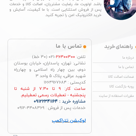
باشد. اولویت ما، رضایت مشتریان، اصالت کالا و خدمات
پس از فروش استثنایی است. با ما کیفیت، آسایش و
خرید الکترونیک امن را تجربه کنید.​​​​​​​
راهنمای خرید
تماس با ما
تلفن:
۲۶۳۰۰۳۰۰
-۰۲۱ (۳۰ خط)
درباره ما
نشانی: تهران، پاسداران، خیابان بوستان
تماس با ما
دوم، بین چهار راه اسلامی و چهارراه
شهید عراقی، پلاک ۵ واحد ۳
ضمانت اصالت کالا
کدپستی : ۱۶۶۴۹۶۷۶۸۴
رویه بازگشت کالا
ساعت کار: ۹ تا ۷:۳۰ از شنبه تا
پنجشنبه - تعطیلات رسمی تعطیلیم.
مقررات استفاده از سایت
مشاوره خرید :
۰۹۱۲۲۳۴۱۱۶۴
خدمات پس از فروش : ۴۴۰۸۳۶۹-۰۹۱۲
لوکیشن تتراکمپ