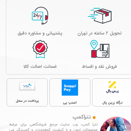
تحویل ۲ ساعته در تهران
پشتیبانی و مشاوره دقیق
فروش نقد و اقساط
ﺿﻤﺎﻧﺖ اصالت کالا
پرداخت در محل
درگاه زرین پال
اسنپ پی
تتراکمپ
تترا کمپ، وب سایت مرجع فروشگاهی برای عرضه
محصولات ایمن و با کیفیت کوهنوردی و کمپینگ می