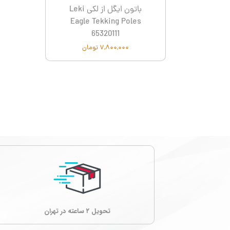
باتون ایگل از لکی Leki
Eagle Tekking Poles
65320111
۷,۸۰۰,۰۰۰ تومان
تحویل ۲ ساعته در تهران