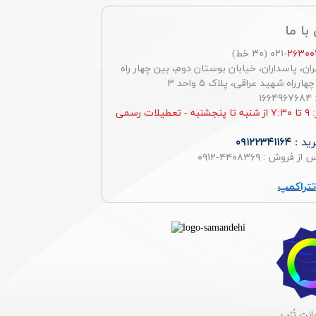
با ما
۲۶۳۰۰
-۰۲۱ (۳۰ خط)
ان، پاسداران، خیابان بوستان دوم، بین چهار راه
رراه شهید عراقی، پلاک ۵ واحد ۳
۱
ساعت کار: ۹ تا ۷:۳۰ از شنبه تا پنجشنبه - تعطیلات رسمی
ید :
۰۹۱۲۲۳۴۱۱۶۴
روش : ۴۴۰۸۳۶۹-۰۹۱۲
تراکمپ
نت تُرُب