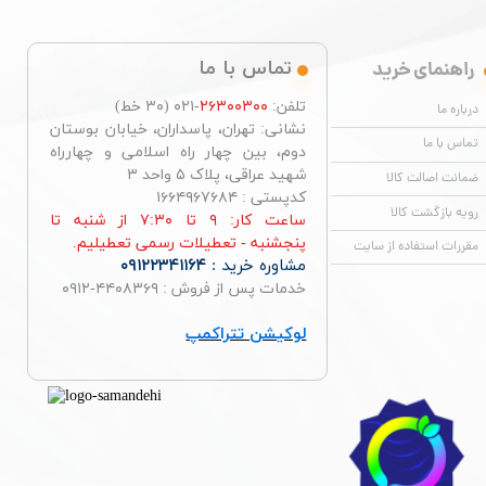
راهنمای خرید
تماس با ما
تلفن:
۲۶۳۰۰۳۰۰
-۰۲۱ (۳۰ خط)
درباره ما
نشانی: تهران، پاسداران، خیابان بوستان
تماس با ما
دوم، بین چهار راه اسلامی و چهارراه
شهید عراقی، پلاک ۵ واحد ۳
ضمانت اصالت کالا
کدپستی : ۱۶۶۴۹۶۷۶۸۴
رویه بازگشت کالا
ساعت کار: ۹ تا ۷:۳۰ از شنبه تا
پنجشنبه - تعطیلات رسمی تعطیلیم.
مقررات استفاده از سایت
مشاوره خرید :
۰۹۱۲۲۳۴۱۱۶۴
خدمات پس از فروش : ۴۴۰۸۳۶۹-۰۹۱۲
لوکیشن تتراکمپ