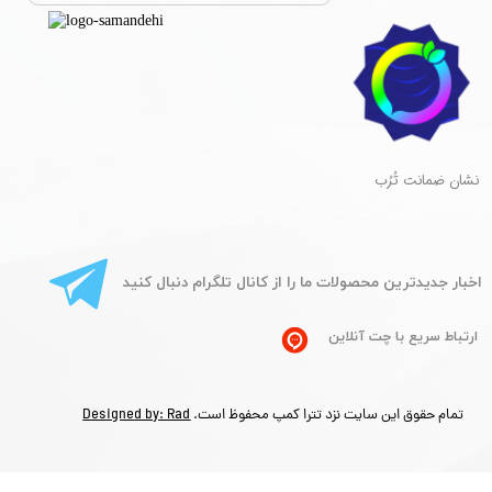
​نشان ضمانت تُرُب
​اخبار جدیدترین محصولات ما را از کانال تلگرام دنبال کنید
ارتباط سریع با چت آنلاین
تمام حقوق این سایت نزد تترا کمپ محفوظ است.
Designed by: Rad