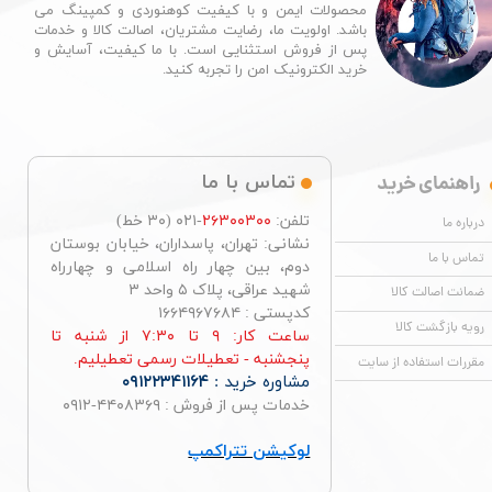
محصولات ایمن و با کیفیت کوهنوردی و کمپینگ می
باشد. اولویت ما، رضایت مشتریان، اصالت کالا و خدمات
پس از فروش استثنایی است. با ما کیفیت، آسایش و
خرید الکترونیک امن را تجربه کنید.​​​​​​​
راهنمای خرید
تماس با ما
تلفن:
۲۶۳۰۰۳۰۰
-۰۲۱ (۳۰ خط)
درباره ما
نشانی: تهران، پاسداران، خیابان بوستان
تماس با ما
دوم، بین چهار راه اسلامی و چهارراه
شهید عراقی، پلاک ۵ واحد ۳
ضمانت اصالت کالا
کدپستی : ۱۶۶۴۹۶۷۶۸۴
رویه بازگشت کالا
ساعت کار: ۹ تا ۷:۳۰ از شنبه تا
پنجشنبه - تعطیلات رسمی تعطیلیم.
مقررات استفاده از سایت
مشاوره خرید :
۰۹۱۲۲۳۴۱۱۶۴
خدمات پس از فروش : ۴۴۰۸۳۶۹-۰۹۱۲
لوکیشن تتراکمپ