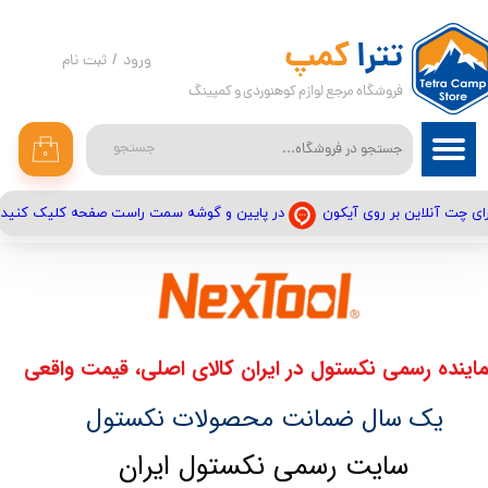
حساب کاربری من
تترا
کمپ
ورود
/
ثبت نام
فروشگاه مرجع لوازم کوهنوردی و کمپینگ
تغییر گذر واژه
سفارشات
جستجو
۰
خروج از حساب کاربری
در پایین و گوشه سمت راست صفحه کلیک کنید
ای چت آنلاین بر روی آیکون
ماینده رسمی نکستول در ایران کالای اصلی، قیمت واقعی
​یک سال ضمانت محصولات نکستول
سایت رسمی نکستول ایران