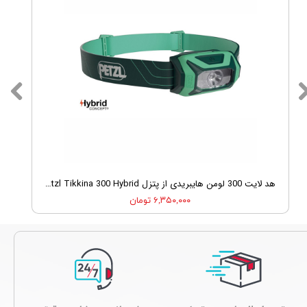
★
★
★
★
★
هد لایت 300 لومن هایبریدی از پتزل Petzl Tikkina 300 Hybrid
۶,۳۵۰,۰۰۰ تومان