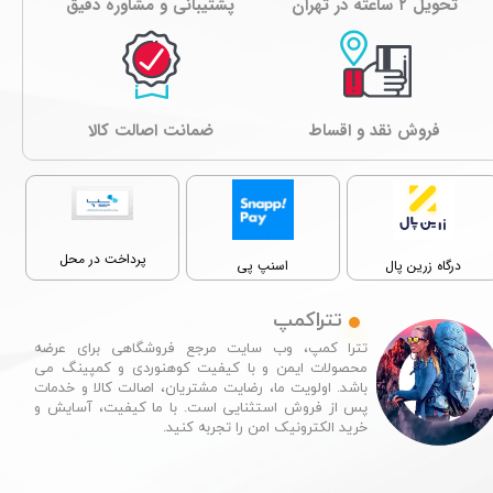
تحویل ۲ ساعته در تهران
پشتیبانی و مشاوره دقیق
★
★
★
★
★
فروش نقد و اقساط
ﺿﻤﺎﻧﺖ اصالت کالا
پرداخت در محل
درگاه زرین پال
اسنپ پی
تتراکمپ
★
★
★
★
★
تترا کمپ، وب سایت مرجع فروشگاهی برای عرضه
محصولات ایمن و با کیفیت کوهنوردی و کمپینگ می
باشد. اولویت ما، رضایت مشتریان، اصالت کالا و خدمات
پس از فروش استثنایی است. با ما کیفیت، آسایش و
خرید الکترونیک امن را تجربه کنید.​​​​​​​