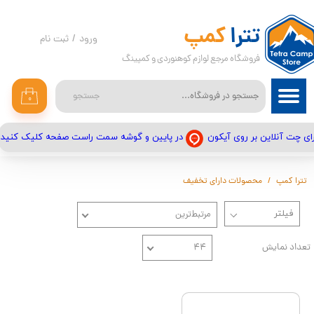
حساب کاربری من
تترا
کمپ
ورود
/
ثبت نام
فروشگاه مرجع لوازم کوهنوردی و کمپینگ
تغییر گذر واژه
سفارشات
جستجو
۰
خروج از حساب کاربری
در پایین و گوشه سمت راست صفحه کلیک کنید
ای چت آنلاین بر روی آیکون
تترا کمپ
محصولات دارای تخفیف
مرتبط‌ترین
تعداد نمایش
۴۴