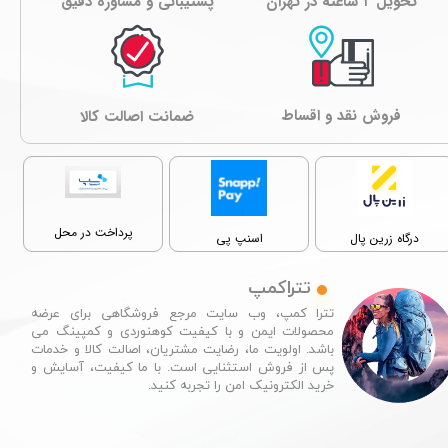
تحویل ۲ ساعته در تهران
پشتیبانی و مشاوره دقیق
فروش نقد و اقساط
ﺿﻤﺎﻧﺖ اصالت کالا
پرداخت در محل
درگاه زرین پال
اسنپ پی
تتراکمپ
تترا کمپ، وب سایت مرجع فروشگاهی برای عرضه
محصولات ایمن و با کیفیت کوهنوردی و کمپینگ می
باشد. اولویت ما، رضایت مشتریان، اصالت کالا و خدمات
پس از فروش استثنایی است. با ما کیفیت، آسایش و
خرید الکترونیک امن را تجربه کنید.​​​​​​​