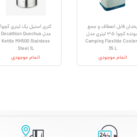
Le
نشنال جئوگرافیک - National Geographic
ترموس - Thermos
Con
کلمبیا - Columbia
خدان قابل انعطاف و جمع
کتری استیل یک لیتری کچوآ
شونده کچوآ ۳۵ لیتری مدل
مدل Decathlon Quechua
Kettle MH500 Stainless
Camping Flexible Cooler
Steel 1L
35 L
اتمام موجودی
اتمام موجودی