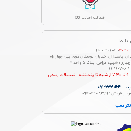
ﺿﻤﺎﻧﺖ اصالت کالا
با ما
۲۶۳۰۰
-۰۲۱ (۳۰ خط)
ان، پاسداران، خیابان بوستان دوم، بین چهار راه
رراه شهید عراقی، پلاک ۵ واحد ۳
۱
ساعت کار: ۹ تا ۷:۳۰ از شنبه تا پنجشنبه - تعطیلات رسمی
ید :
۰۹۱۲۲۳۴۱۱۶۴
روش : ۴۴۰۸۳۶۹-۰۹۱۲
تراکمپ