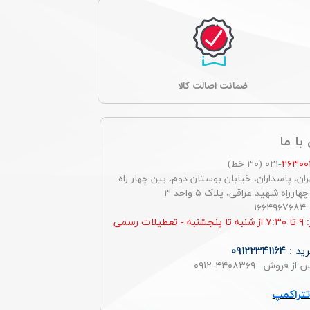
ﺿﻤﺎﻧﺖ اصالت کالا
با ما
۲۶۳۰۰
-۰۲۱ (۳۰ خط)
ان، پاسداران، خیابان بوستان دوم، بین چهار راه
رراه شهید عراقی، پلاک ۵ واحد ۳
۱
ساعت کار: ۹ تا ۷:۳۰ از شنبه تا پنجشنبه - تعطیلات رسمی
ید :
۰۹۱۲۲۳۴۱۱۶۴
روش : ۴۴۰۸۳۶۹-۰۹۱۲
تراکمپ