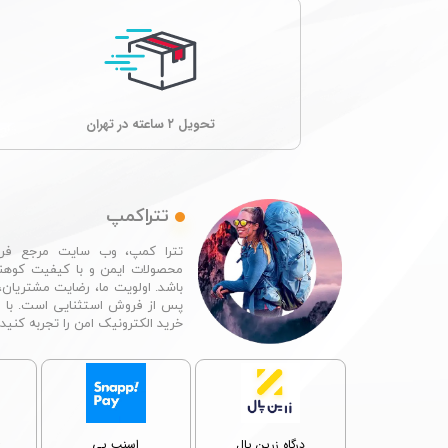
تحویل ۲ ساعته در تهران
تتراکمپ
تترا کمپ، وب سایت مرجع فرو
محصولات ایمن و با کیفیت کوهن
باشد. اولویت ما، رضایت مشتریان،
پس از فروش استثنایی است. با 
خرید الکترونیک امن را تجربه کنید.​​​​​​​
پ
درگاه زرین پال
اسنپ پی