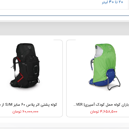
۲۰ تا ۴۰ لیتر
کاور باران کوله حمل کودک آسپری| OSPREY POCO CHILD CARRIER RAINCOVER
۴,۶۵۸,۵۰۰ تومان
۶۰,۰۰۰,۰۰۰ تومان