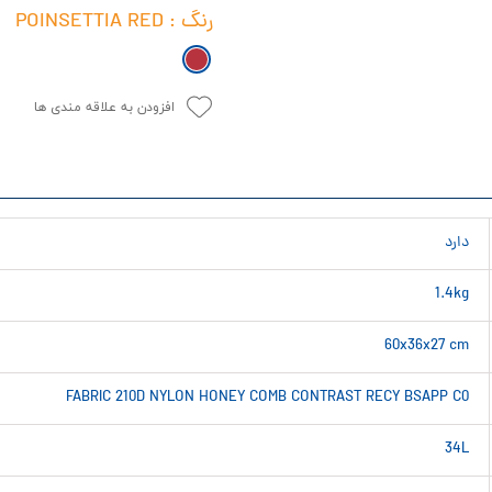
رنگ
: POINSETTIA RED
افزودن به علاقه مندی ها
دارد
1.4kg
60x36x27 cm
FABRIC 210D NYLON HONEY COMB CONTRAST RECY BSAPP C0
34L