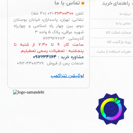
راهنمای خرید
تماس با ما
تلفن:
۲۶۳۰۰۳۰۰
-۰۲۱ (۳۰ خط)
درباره ما
نشانی: تهران، پاسداران، خیابان بوستان
تماس با ما
دوم، بین چهار راه اسلامی و چهارراه
شهید عراقی، پلاک ۵ واحد ۳
ضمانت اصالت کالا
کدپستی : ۱۶۶۴۹۶۷۶۸۴
رویه بازگشت کالا
ساعت کار: ۹ تا ۷:۳۰ از شنبه تا
پنجشنبه - تعطیلات رسمی تعطیلیم.
مقررات استفاده از سایت
مشاوره خرید :
۰۹۱۲۲۳۴۱۱۶۴
خدمات پس از فروش : ۴۴۰۸۳۶۹-۰۹۱۲
لوکیشن تتراکمپ