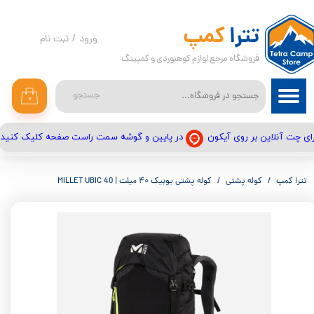
حساب کاربری من
تترا
کمپ
ورود
/
ثبت نام
فروشگاه مرجع لوازم کوهنوردی و کمپینگ
تغییر گذر واژه
سفارشات
جستجو
۰
خروج از حساب کاربری
در پایین و گوشه سمت راست صفحه کلیک کنید
ای چت آنلاین بر روی آیکون
تترا کمپ
کوله پشتی
کوله پشتی یوبیک ۴۰ میلت | MILLET UBIC 40