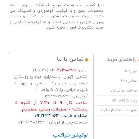
تترا کمپ، وب سایت مرجع فروشگاهی برای عرضه
محصولات ایمن و با کیفیت کوهنوردی و کمپینگ می
باشد. اولویت ما، رضایت مشتریان، اصالت کالا و خدمات
پس از فروش استثنایی است. با ما کیفیت، آسایش و
خرید الکترونیک امن را تجربه کنید.​​​​​​​
راهنمای خرید
تماس با ما
تلفن:
۲۶۳۰۰۳۰۰
-۰۲۱ (۳۰ خط)
درباره ما
نشانی: تهران، پاسداران، خیابان بوستان
تماس با ما
دوم، بین چهار راه اسلامی و چهارراه
شهید عراقی، پلاک ۵ واحد ۳
ضمانت اصالت کالا
کدپستی : ۱۶۶۴۹۶۷۶۸۴
رویه بازگشت کالا
ساعت کار: ۹ تا ۷:۳۰ از شنبه تا
پنجشنبه - تعطیلات رسمی تعطیلیم.
مقررات استفاده از سایت
مشاوره خرید :
۰۹۱۲۲۳۴۱۱۶۴
خدمات پس از فروش : ۴۴۰۸۳۶۹-۰۹۱۲
لوکیشن تتراکمپ