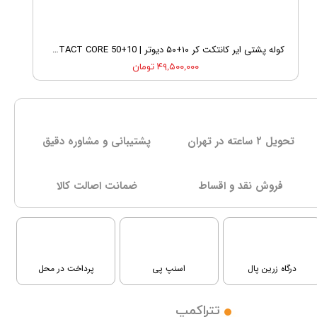
کوله پشتی ایر کانتکت کر ۱۰+۵۰ دیوتر | DEUTER AIRCONTACT CORE 50+10
۴۹,۵۰۰,۰۰۰ تومان
تحویل ۲ ساعته در تهران
پشتیبانی و مشاوره دقیق
فروش نقد و اقساط
ﺿﻤﺎﻧﺖ اصالت کالا
درگاه زرین پال
اسنپ پی
پرداخت در محل
تتراکمپ