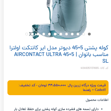
کوله پشتی 5+45 دیوتر مدل ایر کانتکت اولترا
مناسب بانوان | AIRCONTACT ULTRA 45+5
SL
کد کالا: 4046051131665
قیمت ویژه درگاه زرین پال: ۴۴،۵۵۰،۰۰۰ تومان - کد تخفیف:
Cashoff + راهنما
​​​​اطلاعات محصول
دارای تسمه های فشرده سازی کوله پشتی برای حفظ تعادل بار