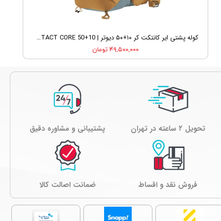
کوله پشتی ایر کانتکت کر ۱۰+۵۰ دیوتر | DEUTER AIRCONTACT CORE 50+10
۴۹,۵۰۰,۰۰۰ تومان
تحویل ۲ ساعته در تهران
پشتیبانی و مشاوره دقیق
فروش نقد و اقساط
ﺿﻤﺎﻧﺖ اصالت کالا