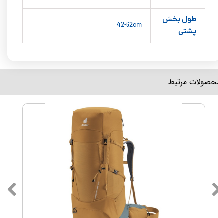
طول بخش
42-62cm
پشتی
محصولات مرتبط