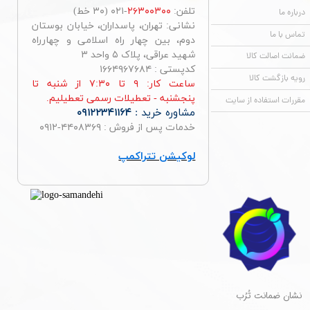
تلفن:
۲۶۳۰۰۳۰۰
-۰۲۱ (۳۰ خط)
درباره ما
نشانی: تهران، پاسداران، خیابان بوستان
تماس با ما
دوم، بین چهار راه اسلامی و چهارراه
شهید عراقی، پلاک ۵ واحد ۳
ضمانت اصالت کالا
کدپستی : ۱۶۶۴۹۶۷۶۸۴
رویه بازگشت کالا
ساعت کار: ۹ تا ۷:۳۰ از شنبه تا
پنجشنبه - تعطیلات رسمی تعطیلیم.
مقررات استفاده از سایت
مشاوره خرید :
۰۹۱۲۲۳۴۱۱۶۴
خدمات پس از فروش : ۴۴۰۸۳۶۹-۰۹۱۲
لوکیشن تتراکمپ
​نشان ضمانت تُرُب