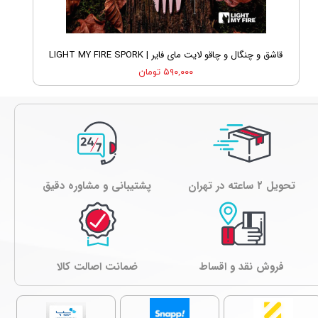
قاشق و چنگال و چاقو لایت مای فایر | LIGHT MY FIRE SPORK
۵۹۰,۰۰۰ تومان
تحویل ۲ ساعته در تهران
پشتیبانی و مشاوره دقیق
فروش نقد و اقساط
ﺿﻤﺎﻧﺖ اصالت کالا