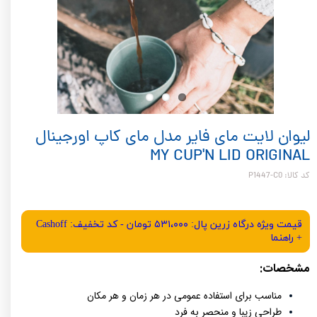
لیوان لایت مای فایر مدل مای کاپ اورجینال
MY CUP'N LID ORIGINAL
کد کالا: P1447-C0
قیمت ویژه درگاه زرین پال: ۵۳۱،۰۰۰ تومان - کد تخفیف: Cashoff
+ راهنما
مشخصات:
مناسب برای استفاده عمومی در هر زمان و هر مکان
طراحی زیبا و منحصر به فرد