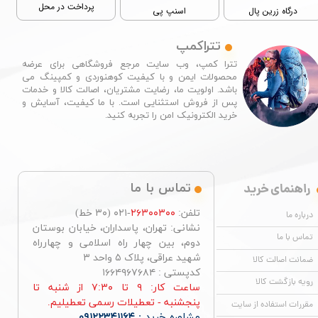
پرداخت در محل
درگاه زرین پال
اسنپ پی
تتراکمپ
تترا کمپ، وب سایت مرجع فروشگاهی برای عرضه
محصولات ایمن و با کیفیت کوهنوردی و کمپینگ می
باشد. اولویت ما، رضایت مشتریان، اصالت کالا و خدمات
پس از فروش استثنایی است. با ما کیفیت، آسایش و
خرید الکترونیک امن را تجربه کنید.​​​​​​​
راهنمای خرید
تماس با ما
تلفن:
۲۶۳۰۰۳۰۰
-۰۲۱ (۳۰ خط)
درباره ما
نشانی: تهران، پاسداران، خیابان بوستان
تماس با ما
دوم، بین چهار راه اسلامی و چهارراه
شهید عراقی، پلاک ۵ واحد ۳
ضمانت اصالت کالا
کدپستی : ۱۶۶۴۹۶۷۶۸۴
رویه بازگشت کالا
ساعت کار: ۹ تا ۷:۳۰ از شنبه تا
پنجشنبه - تعطیلات رسمی تعطیلیم.
مقررات استفاده از سایت
مشاوره خرید :
۰۹۱۲۲۳۴۱۱۶۴