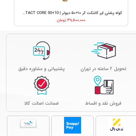
کوله پشتی ایر کانتکت کر ۱۰+۵۰ دیوتر | DEUTER AIRCONTACT CORE 50+10
۴۹,۵۰۰,۰۰۰ تومان
تحویل ۲ ساعته در تهران
پشتیبانی و مشاوره دقیق
فروش نقد و اقساط
ﺿﻤﺎﻧﺖ اصالت کالا