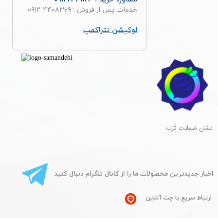
خدمات پس از فروش : ۴۴۰۸۳۶۹-۰۹۱۲
لوکیشن تتراکمپ
​نشان ضمانت تُرُب
​اخبار جدیدترین محصولات ما را از کانال تلگرام دنبال کنید
ارتباط سریع با چت آنلاین