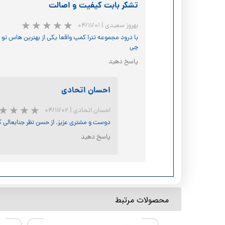
تشکر بابت کیفیت و اصالت
بهروز سعیدی
|
۰۴/۱۱/۰۱
با درود مجموعه تترا کمپ واقعا یکی از بهترین هاس تو
★
★
★
چی
پاسخ دهید
احسان اتحادی
احسان اتحادی
|
۰۴/۱۱/۰۲
دوست و مشتری عزیز. از حسن نظر جنابعالی ک
پاسخ دهید
​محصولات مرتبط