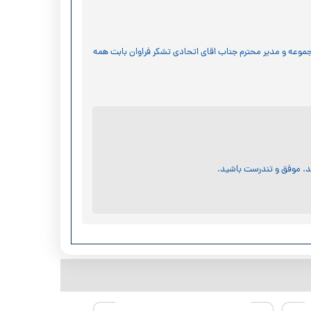
جموعه و مدیر محترم جناب اقای اتحادی تشکر فراوان بابت همه
ید. موفق و تندرست باشید.