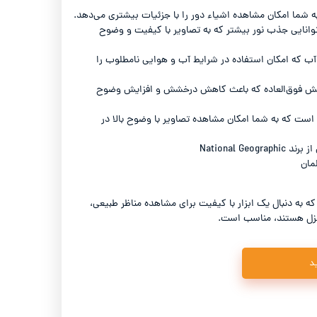
شیائومی نکستول- Xiaomi Nextool
42 میلیمتر با توانایی جذب نور بیشتر که به تصاویر با کیفیت و وضوح
لیکن - Laken
 آب که امکان استفاده در شرایط آب و هوایی نامطلوب را
پوشش فوق‌العاده که باعث کاهش درخشش و افزایش وضوح
است که به شما امکان مشاهده تصاویر با وضوح بالا در
National Ge
 به دنبال یک ابزار با کیفیت برای مشاهده مناظر طبیعی،
 منزل هستند، مناسب است.
د