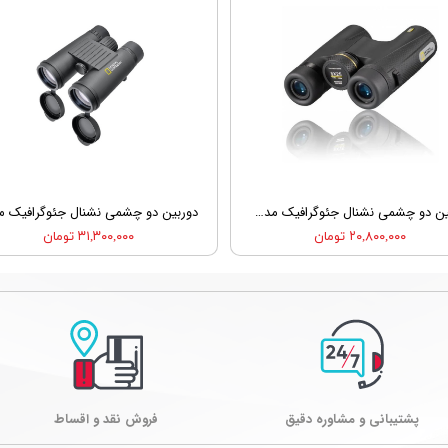
دوربین دو چشمی نشنال جئوگرافیک مدل National Geographic Binocular 8x25 - 90-76540
۲۰,۸۰۰,۰۰۰ تومان
۳۱,۳۰۰,۰۰۰ تومان
پشتیبانی و مشاوره دقیق
فروش نقد و اقساط