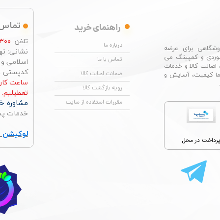
تماس 
راهنمای خرید
تلفن:
۳۰۰
درباره ما
شگاهی برای عرضه
نشانی: تهر
وردی و کمپینگ می
تماس با ما
اسلامی و چها
 اصالت کالا و خدمات
کدپستی : ۶۶۴۹۶۷۶۸۴
ضمانت اصالت کالا
ما کیفیت، آسایش و
رویه بازگشت کالا
تعطیلیم.
مشاوره خر
مقررات استفاده از سایت
خدمات پس از ف
لوکیشن ت
رداخت در محل