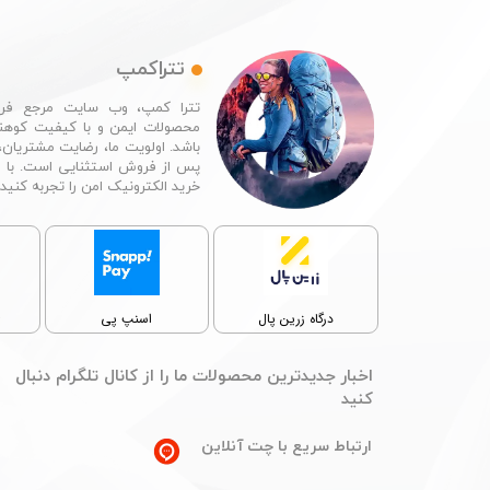
تتراکمپ
تترا کمپ، وب سایت مرجع فرو
محصولات ایمن و با کیفیت کوهن
باشد. اولویت ما، رضایت مشتریان،
پس از فروش استثنایی است. با 
خرید الکترونیک امن را تجربه کنید.​​​​​​​
★
★
★
پ
درگاه زرین پال
اسنپ پی
​اخبار جدیدترین محصولات ما را از کانال تلگرام دنبال
کنید
ارتباط سریع با چت آنلاین