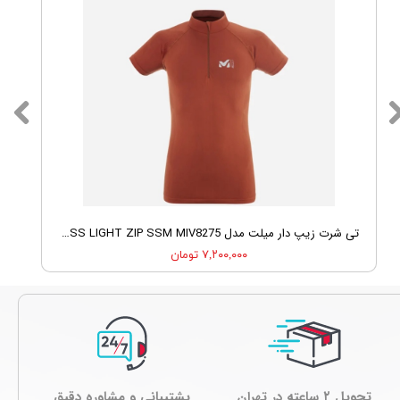
تی شرت زیپ دار میلت مدل MILLET LTK SEAMLESS LIGHT ZIP SSM MIV8275
۷,۲۰۰,۰۰۰ تومان
تحویل ۲ ساعته در تهران
پشتیبانی و مشاوره دقیق