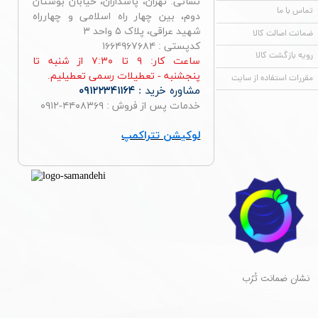
نشانی: تهران، پاسداران، خیابان بوستان
تماس با ما
دوم، بین چهار راه اسلامی و چهارراه
شهید عراقی، پلاک ۵ واحد ۳
ضمانت اصالت کالا
کدپستی : ۱۶۶۴۹۶۷۶۸۴
رویه بازگشت کالا
ساعت کار: ۹ تا ۷:۳۰ از شنبه تا
پنجشنبه - تعطیلات رسمی تعطیلیم.
مقررات استفاده از سایت
مشاوره خرید :
۰۹۱۲۲۳۴۱۱۶۴
خدمات پس از فروش : ۴۴۰۸۳۶۹-۰۹۱۲
لوکیشن تتراکمپ
​نشان ضمانت تُرُب