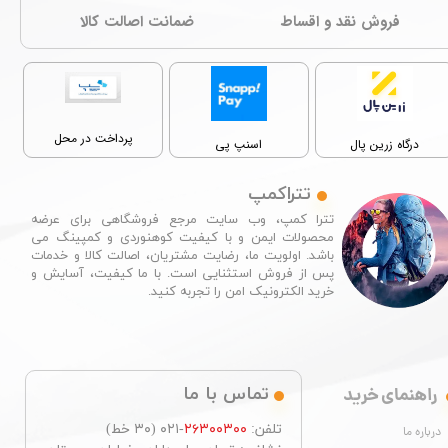
فروش نقد و اقساط
ﺿﻤﺎﻧﺖ اصالت کالا
پرداخت در محل
درگاه زرین پال
اسنپ پی
تتراکمپ
تترا کمپ، وب سایت مرجع فروشگاهی برای عرضه
محصولات ایمن و با کیفیت کوهنوردی و کمپینگ می
باشد. اولویت ما، رضایت مشتریان، اصالت کالا و خدمات
پس از فروش استثنایی است. با ما کیفیت، آسایش و
خرید الکترونیک امن را تجربه کنید.​​​​​​​
راهنمای خرید
تماس با ما
تلفن:
۲۶۳۰۰۳۰۰
-۰۲۱ (۳۰ خط)
درباره ما