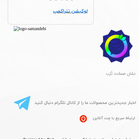
لوکیشن تتراکمپ
​نشان ضمانت تُرُب
​اخبار جدیدترین محصولات ما را از کانال تلگرام دنبال کنید
ارتباط سریع با چت آنلاین