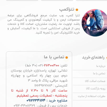
تتراکمپ
تترا کمپ، وب سایت مرجع فروشگاهی برای عرضه
محصولات ایمن و با کیفیت کوهنوردی و کمپینگ می
باشد. اولویت ما، رضایت مشتریان، اصالت کالا و خدمات
پس از فروش استثنایی است. با ما کیفیت، آسایش و
خرید الکترونیک امن را تجربه کنید.​​​​​​​
راهنمای خرید
تماس با ما
تلفن:
۲۶۳۰۰۳۰۰
-۰۲۱ (۳۰ خط)
درباره ما
نشانی: تهران، پاسداران، خیابان بوستان
تماس با ما
دوم، بین چهار راه اسلامی و چهارراه
شهید عراقی، پلاک ۵ واحد ۳
ضمانت اصالت کالا
کدپستی : ۱۶۶۴۹۶۷۶۸۴
رویه بازگشت کالا
ساعت کار: ۹ تا ۷:۳۰ از شنبه تا
پنجشنبه - تعطیلات رسمی تعطیلیم.
مقررات استفاده از سایت
مشاوره خرید :
۰۹۱۲۲۳۴۱۱۶۴
خدمات پس از فروش : ۴۴۰۸۳۶۹-۰۹۱۲