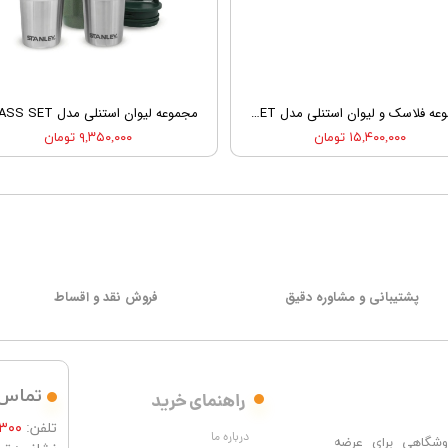
مجموعه فلاسک و لیوان استنلی مدل STANLEY ADVENTURE PRE-PARTY SHOT GLASS + FLASK SET
۱۵,۴۰۰,۰۰۰ تومان
۹,۳۵۰,۰۰۰ تومان
پشتیبانی و مشاوره دقیق
فروش نقد و اقساط
تماس 
راهنمای خرید
تلفن:
۳۰۰
درباره ما
شگاهی برای عرضه