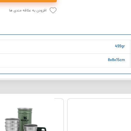
افزودن به علاقه مندی ها
499gr
8x8x15cm