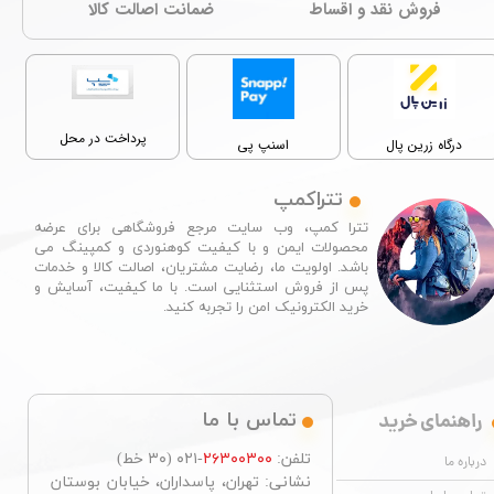
فروش نقد و اقساط
ﺿﻤﺎﻧﺖ اصالت کالا
پرداخت در محل
درگاه زرین پال
اسنپ پی
تتراکمپ
تترا کمپ، وب سایت مرجع فروشگاهی برای عرضه
محصولات ایمن و با کیفیت کوهنوردی و کمپینگ می
باشد. اولویت ما، رضایت مشتریان، اصالت کالا و خدمات
پس از فروش استثنایی است. با ما کیفیت، آسایش و
خرید الکترونیک امن را تجربه کنید.​​​​​​​
راهنمای خرید
تماس با ما
تلفن:
۲۶۳۰۰۳۰۰
-۰۲۱ (۳۰ خط)
درباره ما
نشانی: تهران، پاسداران، خیابان بوستان