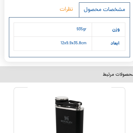
نظرات
مشخصات محصول
وزن
935gr
ابعاد
12x9.9x35.8cm
محصولات مرتبط