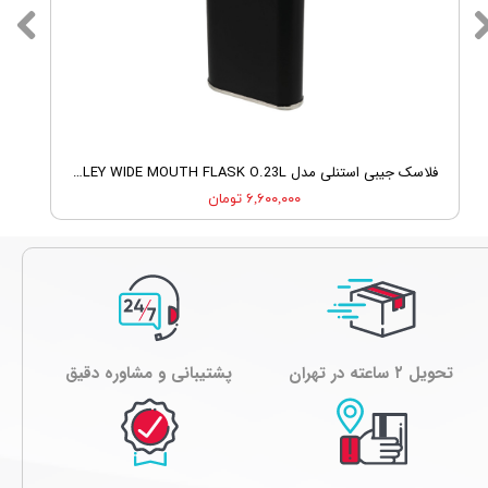
فلاسک جیبی استنلی مدل STANLEY WIDE MOUTH FLASK O.23L
۶,۶۰۰,۰۰۰ تومان
تحویل ۲ ساعته در تهران
پشتیبانی و مشاوره دقیق