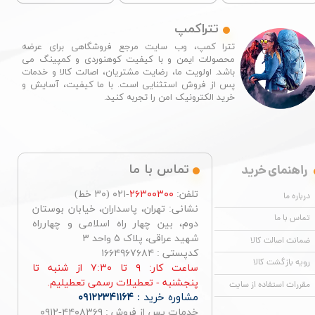
تتراکمپ
تترا کمپ، وب سایت مرجع فروشگاهی برای عرضه
محصولات ایمن و با کیفیت کوهنوردی و کمپینگ می
باشد. اولویت ما، رضایت مشتریان، اصالت کالا و خدمات
پس از فروش استثنایی است. با ما کیفیت، آسایش و
خرید الکترونیک امن را تجربه کنید.​​​​​​​
راهنمای خرید
تماس با ما
تلفن:
۲۶۳۰۰۳۰۰
-۰۲۱ (۳۰ خط)
درباره ما
نشانی: تهران، پاسداران، خیابان بوستان
تماس با ما
دوم، بین چهار راه اسلامی و چهارراه
شهید عراقی، پلاک ۵ واحد ۳
ضمانت اصالت کالا
کدپستی : ۱۶۶۴۹۶۷۶۸۴
رویه بازگشت کالا
ساعت کار: ۹ تا ۷:۳۰ از شنبه تا
پنجشنبه - تعطیلات رسمی تعطیلیم.
مقررات استفاده از سایت
مشاوره خرید :
۰۹۱۲۲۳۴۱۱۶۴
خدمات پس از فروش : ۴۴۰۸۳۶۹-۰۹۱۲