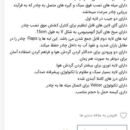
دارای میله های نصب فوق سبک و گیره های متصل به چادر که به فرآیند
برپایی چادر سرعت میبخشد.
دارای دو جیب در لایه اول.
دارای گای لاین های قابل تنظیم برای کنترل کشش موق نصب چادر.
دارای میخ های آلیاژ آلومینیومی به شکل V به طول 15cm.
لبه های لایه دوم قابل جمع شدن می باشد. این لبه ها یا Flaps چادر را در
مقابل باران شدید و نفوذ آب به داخل چادر حفظ میکند.
دارای دو ورودی برای حداکثر کردن گردش هوا و فراهم کردن استفاده آسان
برای دونفر به صورت هم زمان.
دارای لایه توری برای بیشتر کردن گردش هوا.
دارای لایه بسیار سبک و مقاوم با تکنولوژی پیشرفته ضدآب.
دارای درز های کاملا آبندی شده
دارای تکنولوژی Velcor برای اتصال میله ها به چادر.
داری کیسه حمل با حجم مناسب.
افزودن به علاقه مندی ها