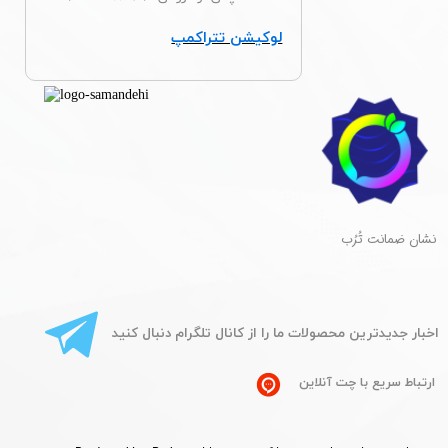
لوکیشن تتراکمپ
​نشان ضمانت تُرُب
​اخبار جدیدترین محصولات ما را از کانال تلگرام دنبال کنید
ارتباط سریع با چت آنلاین