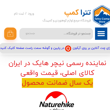
حساب کاربری من
تترا
کمپ
ورود
/
ثبت نام
فروشگاه مرجع لوازم کوهنوردی و کمپینگ
تغییر گذر واژه
سفارشات
جستجو
۰
خروج از حساب کاربری
در پایین و گوشه سمت راست صفحه کلیک کنید
ای چت آنلاین بر روی آیکون
نماینده رسمی نیچر هایک در ایران
کالای اصلی، قیمت واقعی
یک سال ضمانت محصول