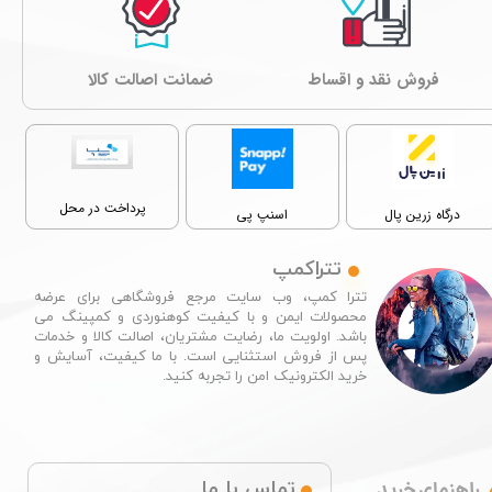
فروش نقد و اقساط
ﺿﻤﺎﻧﺖ اصالت کالا
پرداخت در محل
درگاه زرین پال
اسنپ پی
تتراکمپ
تترا کمپ، وب سایت مرجع فروشگاهی برای عرضه
محصولات ایمن و با کیفیت کوهنوردی و کمپینگ می
باشد. اولویت ما، رضایت مشتریان، اصالت کالا و خدمات
پس از فروش استثنایی است. با ما کیفیت، آسایش و
خرید الکترونیک امن را تجربه کنید.​​​​​​​
راهنمای خرید
تماس با ما