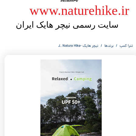
​​www.naturehike.ir
سایت رسمی نیچر هایک ایران
تترا کمپ
برندها
نیچر هایک -Nature Hike
چادر 3 نفره نیچر هایک Nature Hike NH18Z033-P P-Series New Material