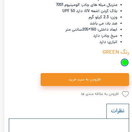
متریال میله های چادر: آلومینیوم 7001
بلاک کردن اشعه UV: دارد UPF 50
وزن: 2.3 کیلو گرم
ضد باد: می باشد
ابعاد داخلی: 160*205سانتی متر
میخ چادر: دارد
انباری: دارد
رنگ
GREEN
افزودن به سبد خرید
افزودن به علاقه مندی ها
نظرات