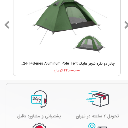
چادر دو نفره نیچر هایک Nature Hike NH18Z022-P P-Series Aluminum Pole Tent
۲۲,۰۰۰,۰۰۰ تومان
تحویل ۲ ساعته در تهران
پشتیبانی و مشاوره دقیق