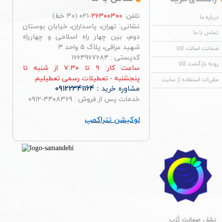
تلفن:
۲۶۳۰۰۳۰۰
-۰۲۱ (۳۰ خط)
درباره ما
نشانی: تهران، پاسداران، خیابان بوستان
تماس با ما
دوم، بین چهار راه اسلامی و چهارراه
شهید عراقی، پلاک ۵ واحد ۳
ضمانت اصالت کالا
کدپستی : ۱۶۶۴۹۶۷۶۸۴
رویه بازگشت کالا
ساعت کار: ۹ تا ۷:۳۰ از شنبه تا
پنجشنبه - تعطیلات رسمی تعطیلیم.
مقررات استفاده از سایت
مشاوره خرید :
۰۹۱۲۲۳۴۱۱۶۴
خدمات پس از فروش : ۴۴۰۸۳۶۹-۰۹۱۲
لوکیشن تتراکمپ
​نشان ضمانت تُرُب