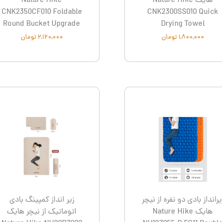
هایک Nature Hike
Nature Hike
CNK2350CF010 Foldable
CNK2300SS010 Quick
Round Bucket Upgrade
Drying Towel
۱,۸۰۰,۰۰۰ تومان
۲,۱۶۰,۰۰۰ تومان
یرانداز بادی دو نفره از نیچر
زیر انداز کمپینگ بادی
هایک Nature Hike
اتوماتیک از نیچر هایک