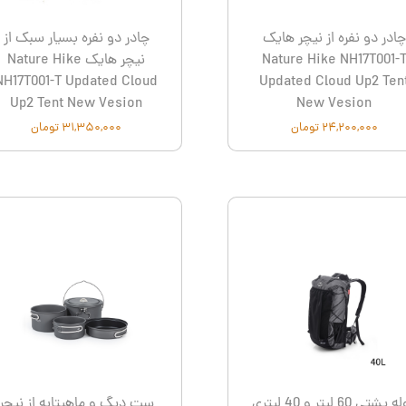
چادر دو نفره از نیچر هایک
چادر دو نفره بسیار سبک از
Nature Hike NH17T001-
نیچر هایک Nature Hike
NH17T001-T Updated Cloud
Updated Cloud Up2 Ten
Up2 Tent New Vesion
New Vesion
۲۴,۲۰۰,۰۰۰ تومان
۳۱,۳۵۰,۰۰۰ تومان
کوله پشتی 60 لیتر و 40 لیتری
ست دیگ و ماهیتابه از نیچر