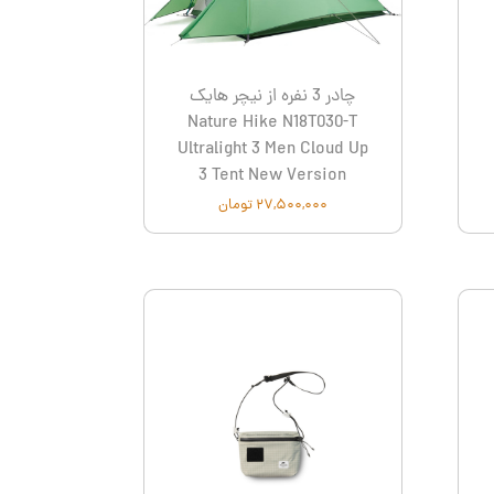
شیائومی نکستول- Xiaomi Nextool
لیکن - Laken
چادر 3 نفره از نیچر هایک
Nature Hike N18T030-T
Ultralight 3 Men Cloud Up
3 Tent New Version
۲۷,۵۰۰,۰۰۰ تومان