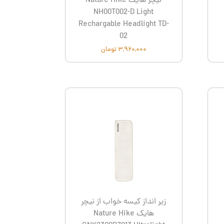
نیچر هایک Nature Hike
NH00T002-D Light
Rechargable Headlight TD-
02
۳,۹۶۰,۰۰۰ تومان
زیر انداز کیسه خواب از نیچر
هایک Nature Hike