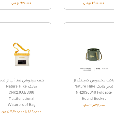
۲,۱۰۰,۰۰۰ تومان
۹۶۰,۰۰۰ تومان
اکت مخصوص کمپینگ از
کیف سردوشی ضد آب از نیچر
نیچر هایک Nature Hike
هایک Nature Hike
CNK2300BS016
NH20SJ040 Foldable
Multifunctional
Round Bucket
Waterproof Bag
۱,۸۲۴,۰۰۰ تومان
۱,۹۸۰,۰۰۰ تا ۲,۴۰۰,۰۰۰ تومان