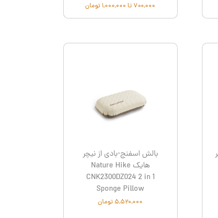
۷۰۰,۰۰۰ تا ۱,۰۰۰,۰۰۰ تومان
بالش اسفنج-بادی از نیچر
هایک Nature Hike
CNK2300DZ024 2 in 1
Sponge Pillow
۵,۵۲۰,۰۰۰ تومان