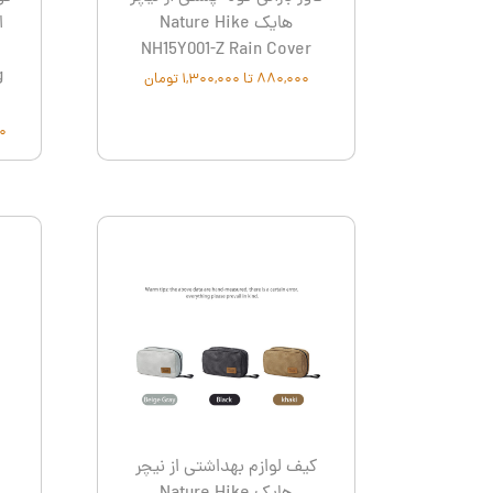
هایک Nature Hike
NH15Y001-Z Rain Cover
g
۸۸۰,۰۰۰ تا ۱,۳۰۰,۰۰۰ تومان
,۰۰۰
کیف لوازم بهداشتی از نیچر