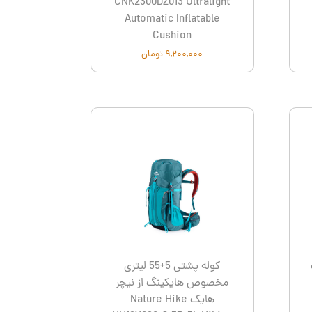
CNK2300DZ013 Ultralight
Automatic Inflatable
Cushion
۹,۲۰۰,۰۰۰ تومان
کوله پشتی 5+55 لیتری
مخصوص هایکینگ از نیچر
هایک Nature Hike