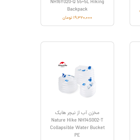
NH16Y020-Q 55+5L Hiking
Backpack
۱۹,۳۲۰,۰۰۰ تومان
مخزن آب از نیچر هایک
Nature Hike NH14S002-T
Collapsible Water Bucket
PE