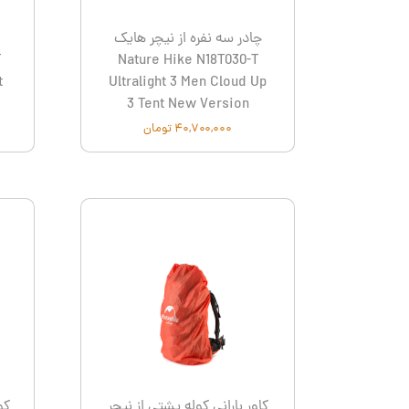
چادر سه نفره از نیچر هایک
T
Nature Hike N18T030-T
t
Ultralight 3 Men Cloud Up
3 Tent New Version
۴۰,۷۰۰,۰۰۰ تومان
کاور بارانی کوله پشتی از نیچر