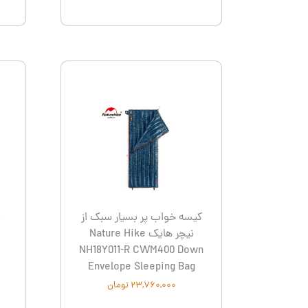
کیسه خواب پر بسیار سبک از
ب
نیچر هایک Nature Hike
NH18Y011-R CWM400 Down
Envelope Sleeping Bag
۲۳,۷۶۰,۰۰۰ تومان