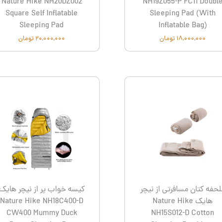
Nature Hike NH20DZ002
NH19Z055-P FC11 Doubl
Square Self Inflatable
Sleeping Pad (With
Sleeping Pad
Inflatable Bag)
۱۸,۰۰۰,۰۰۰ تومان
۲۰,۰۰۰,۰۰۰ تومان
حفه کتان مسافرتی از نیچر
کیسه خواب پر از نیچر هایک
هایک Nature Hike
Nature Hike NH18C400-D
CW400 Mummy Duck
NH15S012-D Cotton