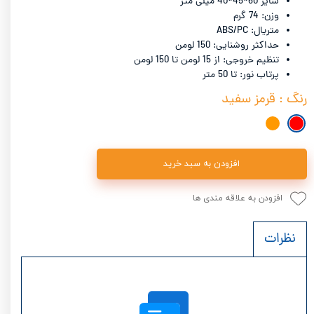
سایز 60*45*40 میلی متر
وزن: 74 گرم
متریال: ABS/PC
حداکثر روشنایی: 150 لومن
تنظیم خروجی: از 15 لومن تا 150 لومن
پرتاب نور: تا 50 متر
رنگ
: قرمز سفید
افزودن به سبد خرید
افزودن به علاقه مندی ها
نظرات