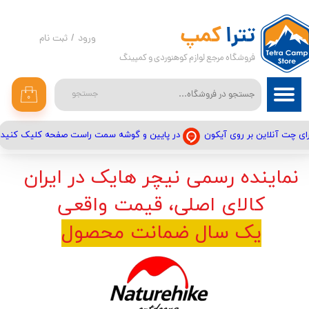
حساب کاربری من
تترا
کمپ
ورود
/
ثبت نام
فروشگاه مرجع لوازم کوهنوردی و کمپینگ
تغییر گذر واژه
سفارشات
جستجو
۰
خروج از حساب کاربری
در پایین و گوشه سمت راست صفحه کلیک کنید
ای چت آنلاین بر روی آیکون
نماینده رسمی نیچر هایک در ایران
کالای اصلی، قیمت واقعی
یک سال ضمانت محصول