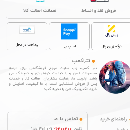
فروش نقد و اقساط
ﺿﻤﺎﻧﺖ اصالت کالا
پرداخت در محل
درگاه زرین پال
اسنپ پی
تتراکمپ
تترا کمپ، وب سایت مرجع فروشگاهی برای عرضه
محصولات ایمن و با کیفیت کوهنوردی و کمپینگ می
باشد. اولویت ما، رضایت مشتریان، اصالت کالا و خدمات
پس از فروش استثنایی است. با ما کیفیت، آسایش و
خرید الکترونیک امن را تجربه کنید.​​​​​​​
راهنمای خرید
تماس با ما
تلفن:
۲۶۳۰۰۳۰۰
-۰۲۱ (۳۰ خط)
درباره ما