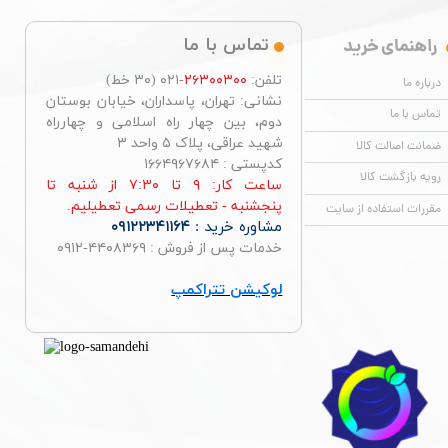
راهنمای خرید
تماس با ما
تلفن:
۲۶۳۰۰۳۰۰
-۰۲۱ (۳۰ خط)
درباره ما
نشانی: تهران، پاسداران، خیابان بوستان
تماس با ما
دوم، بین چهار راه اسلامی و چهارراه
شهید عراقی، پلاک ۵ واحد ۳
ضمانت اصالت کالا
کدپستی : ۱۶۶۴۹۶۷۶۸۴
رویه بازگشت کالا
ساعت کار: ۹ تا ۷:۳۰ از شنبه تا
پنجشنبه - تعطیلات رسمی تعطیلیم.
مقررات استفاده از سایت
مشاوره خرید :
۰۹۱۲۲۳۴۱۱۶۴
خدمات پس از فروش : ۴۴۰۸۳۶۹-۰۹۱۲
لوکیشن تتراکمپ