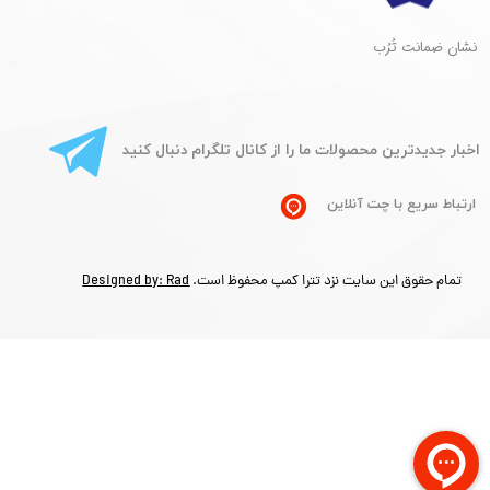
​نشان ضمانت تُرُب
​اخبار جدیدترین محصولات ما را از کانال تلگرام دنبال کنید
ارتباط سریع با چت آنلاین
تمام حقوق این سایت نزد تترا کمپ محفوظ است.
Designed by: Rad