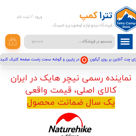
حساب کاربری من
تترا
کمپ
ورود
/
ثبت نام
فروشگاه مرجع لوازم کوهنوردی و کمپینگ
تغییر گذر واژه
سفارشات
جستجو
۰
خروج از حساب کاربری
در پایین و گوشه سمت راست صفحه کلیک کنید
ای چت آنلاین بر روی آیکون
نماینده رسمی نیچر هایک در ایران
کالای اصلی، قیمت واقعی
یک سال ضمانت محصول