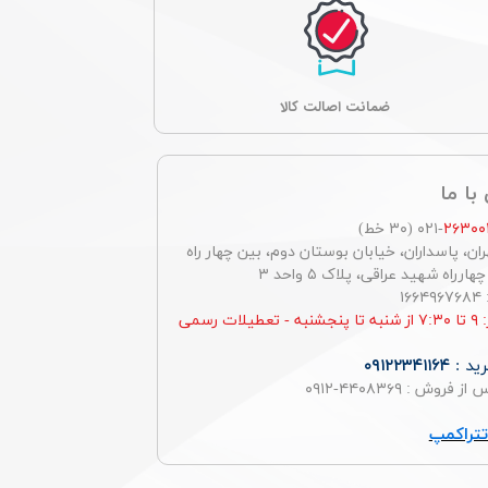
ﺿﻤﺎﻧﺖ اصالت کالا
با ما
۲۶۳۰۰
-۰۲۱ (۳۰ خط)
ان، پاسداران، خیابان بوستان دوم، بین چهار راه
رراه شهید عراقی، پلاک ۵ واحد ۳
۱
ساعت کار: ۹ تا ۷:۳۰ از شنبه تا پنجشنبه - تعطیلات رسمی
ید :
۰۹۱۲۲۳۴۱۱۶۴
روش : ۴۴۰۸۳۶۹-۰۹۱۲
تراکمپ